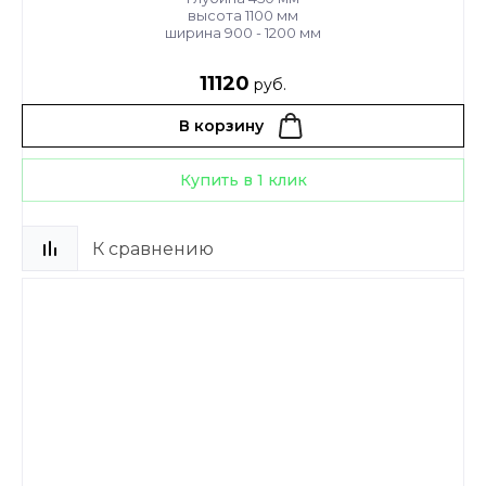
высота 1100 мм
ширина 900 - 1200 мм
11120
руб.
В корзину
Купить в 1 клик
К сравнению