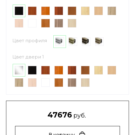
Цвет профиля
Цвет двери 1
47676
руб.
В корзину