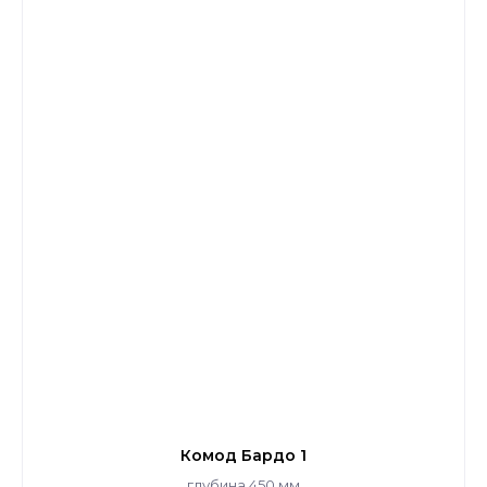
Комод Бардо 1
глубина 450 мм