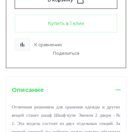
Купить в 1 клик
К сравнению
Поделиться
Описание
Отличным решением для хранения одежды и других
вещей станет шкаф Шкаф-купе Эконом 2 двери -№
1. Эта модель состоит из двух отдельных секций. За
первой дверкой вы найдете целые четыре объемные