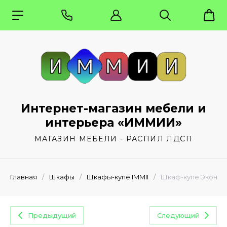
Интернет-магазин мебели и
интерьера «ИММИИ»
МАГАЗИН МЕБЕЛИ - РАСПИЛ ЛДСП
Главная
/
Шкафы
/
Шкафы-купе IMMII
/
Шкаф-купе Эконом 
Предыдущий
Следующий