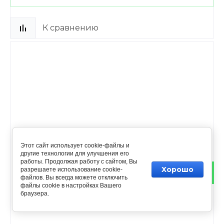
К сравнению
Этот сайт использует cookie-файлы и
другие технологии для улучшения его
работы. Продолжая работу с сайтом, Вы
Хорошо
разрешаете использование cookie-
файлов. Вы всегда можете отключить
файлы cookie в настройках Вашего
браузера.