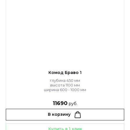
Комод Браво 1
глубина 450 мм
высота 1100 мм
ширина 600 - 1000 мм
11690
руб.
В корзину
Купить в 1 клик