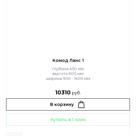
Комод Ланс 1
глубина 450 мм
высота 900 мм
ширина 900 - 1400 мм
10310
руб.
В корзину
Купить в 1 клик