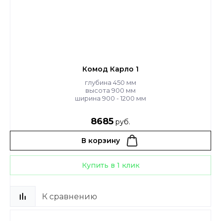
Комод Карло 1
глубина 450 мм
высота 900 мм
ширина 900 - 1200 мм
8685
руб.
В корзину
Купить в 1 клик
К сравнению