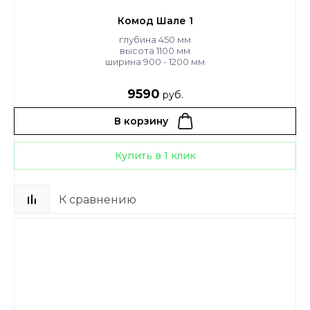
Комод Шале 1
глубина 450 мм
высота 1100 мм
ширина 900 - 1200 мм
9590
руб.
В корзину
Купить в 1 клик
К сравнению