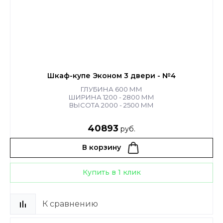
Шкаф-купе Эконом 3 двери - №4
ГЛУБИНА 600 ММ
ШИРИНА 1200 - 2800 ММ
ВЫСОТА 2000 - 2500 ММ
40893
руб.
В корзину
Купить в 1 клик
К сравнению