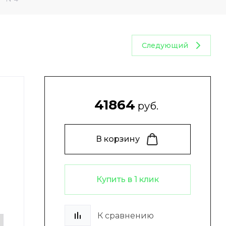
Следующий
41864
руб.
В корзину
Купить в 1 клик
К сравнению