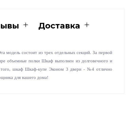
зывы
Доставка
а модель состоит из трех отдельных секций. За первой
тыре объемные полки Шкаф выполнен из долговечного и
е того, шкаф Шкаф-купе Эконом 3 двери - №4 отлично
ощника для вашего дома!