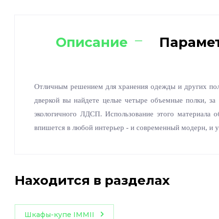
Описание
Параме
Отличным решением для хранения одежды и других поле
дверкой вы найдете целые четыре объемные полки, за
экологичного ЛДСП. Использование этого материала 
впишется в любой интерьер - и современный модерн, и 
Находится в разделах
Шкафы-купе IMMII