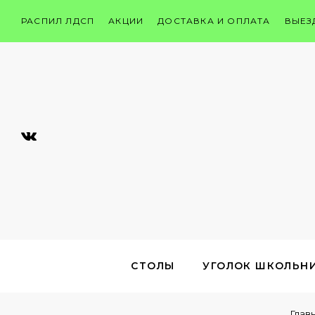
РАСПИЛ ЛДСП
АКЦИИ
ДОСТАВКА И ОПЛАТА
ВЫЕЗ
СТОЛЫ
УГОЛОК ШКОЛЬН
Глав