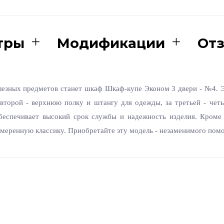
тры
Модификации
От
зных предметов станет шкаф Шкаф-купе Эконом 3 двери - №4. Эт
 второй - верхнюю полку и штангу для одежды, за третьей - че
обеспечивает высокий срок службы и надежность изделия. Кром
умеренную классику. Приобретайте эту модель - незаменимого пом