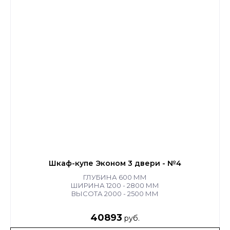
Шкаф-купе Эконом 3 двери - №4
ГЛУБИНА 600 ММ
ШИРИНА 1200 - 2800 ММ
ВЫСОТА 2000 - 2500 ММ
40893
руб.