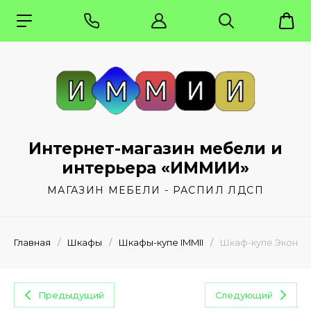
Интернет-магазин мебели и
интерьера «ИММИИ»
МАГАЗИН МЕБЕЛИ - РАСПИЛ ЛДСП
Главная
/
Шкафы
/
Шкафы-купе IMMII
/
Шкаф-купе Эконом 
Предыдущий
Следующий