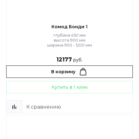
Комод Бонди 1
глубина 450 мм
высота 900 мм
ширина 900 - 1200 мм
12177
руб.
В корзину
Купить в 1 клик
К сравнению