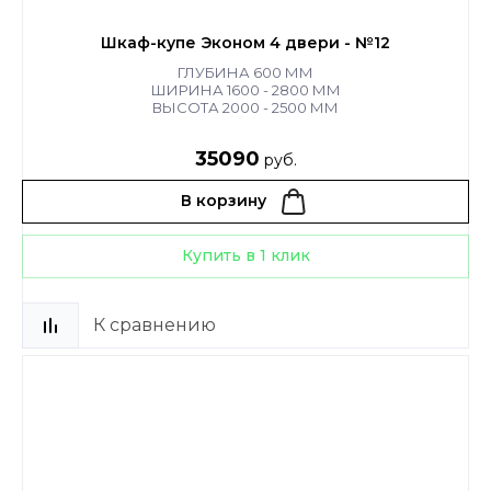
Шкаф-купе Эконом 4 двери - №12
ГЛУБИНА 600 ММ
ШИРИНА 1600 - 2800 ММ
ВЫСОТА 2000 - 2500 ММ
35090
руб.
В корзину
Купить в 1 клик
К сравнению