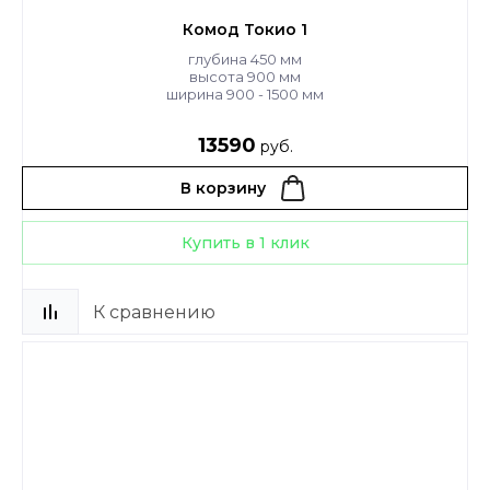
Комод Токио 1
глубина 450 мм
высота 900 мм
ширина 900 - 1500 мм
13590
руб.
В корзину
Купить в 1 клик
К сравнению