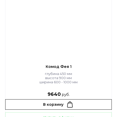
Комод Фея 1
глубина 450 мм
высота 900 мм
ширина 600 - 1000 мм
9640
руб.
В корзину