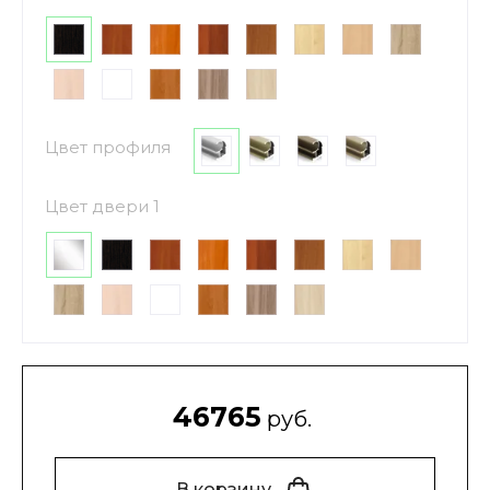
Цвет профиля
Цвет двери 1
46765
руб.
В корзину