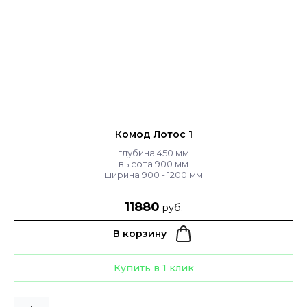
Комод Лотос 1
глубина 450 мм
высота 900 мм
ширина 900 - 1200 мм
11880
руб.
В корзину
Купить в 1 клик