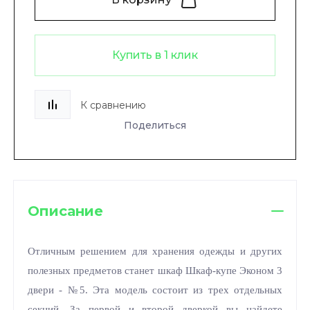
Купить в 1 клик
К сравнению
Поделиться
Описание
Отличным решением для хранения одежды и других
полезных предметов станет шкаф Шкаф-купе Эконом 3
двери - №5. Эта модель состоит из трех отдельных
секций. За первой и второй дверкой вы найдете