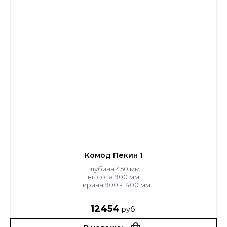
Комод Пекин 1
глубина 450 мм
высота 900 мм
ширина 900 - 1400 мм
12454
руб.