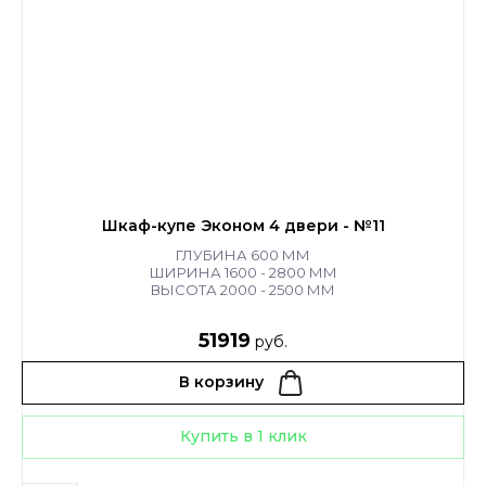
Шкаф-купе Эконом 4 двери - №11
ГЛУБИНА 600 ММ
ШИРИНА 1600 - 2800 ММ
ВЫСОТА 2000 - 2500 ММ
51919
руб.
В корзину
Купить в 1 клик