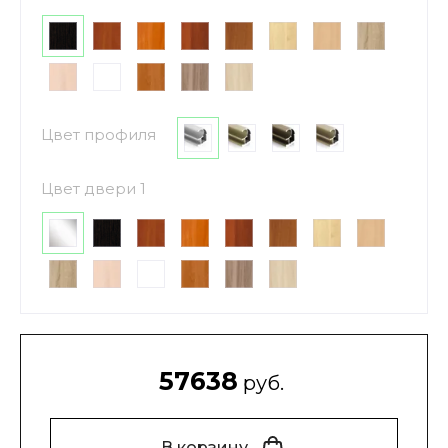
Цвет профиля
Цвет двери 1
57638
руб.
В корзину