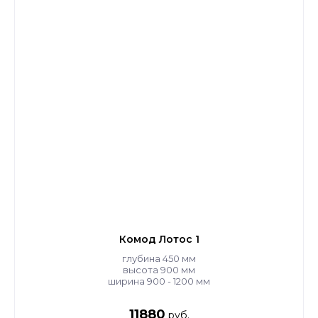
Комод Лотос 1
глубина 450 мм
высота 900 мм
ширина 900 - 1200 мм
11880
руб.