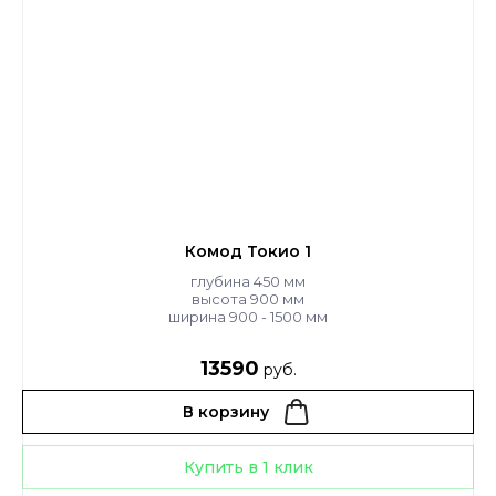
Комод Токио 1
глубина 450 мм
высота 900 мм
ширина 900 - 1500 мм
13590
руб.
В корзину
Купить в 1 клик