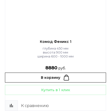
Комод Феникс 1
глубина 450 мм
высота 900 мм
ширина 600 - 1000 мм
8880
руб.
В корзину
Купить в 1 клик
К сравнению