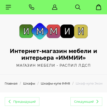
Интернет-магазин мебели и
интерьера «ИММИИ»
МАГАЗИН МЕБЕЛИ - РАСПИЛ ЛДСП
Главная
/
Шкафы
/
Шкафы-купе IMMII
/
Шкаф-купе Эконом 
Предыдущий
Следующий