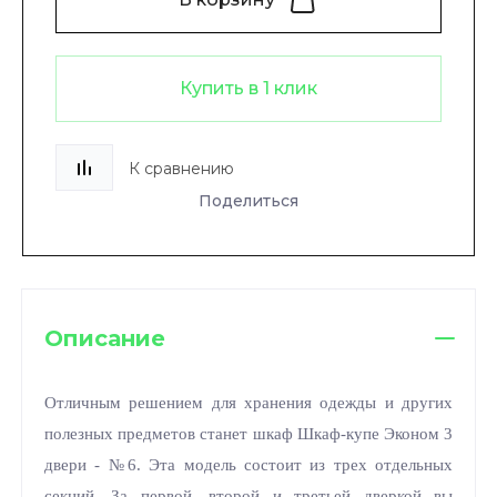
Купить в 1 клик
К сравнению
Поделиться
Описание
Отличным решением для хранения одежды и других
полезных предметов станет шкаф Шкаф-купе Эконом 3
двери - №6. Эта модель состоит из трех отдельных
секций. За первой, второй и третьей дверкой вы