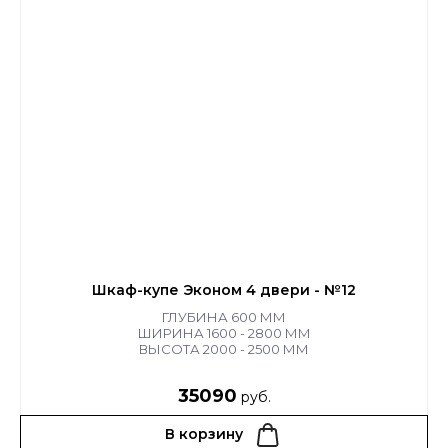
Шкаф-купе Эконом 4 двери - №12
ГЛУБИНА 600 ММ
ШИРИНА 1600 - 2800 ММ
ВЫСОТА 2000 - 2500 ММ
35090
руб.
В корзину