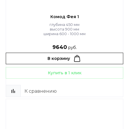
Комод Фея 1
глубина 450 мм
высота 900 мм
ширина 600 - 1000 мм
9640
руб.
В корзину
Купить в 1 клик
К сравнению