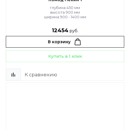
глубина 450 мм
высота 900 мм
ширина 900 - 1400 мм
12454
руб.
В корзину
Купить в 1 клик
К сравнению