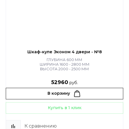
Шкаф-купе Эконом 4 двери - №8
ГЛУБИНА 600 ММ
ШИРИНА 1600 - 2800 ММ
ВЫСОТА 2000 - 2500 ММ
52960
руб.
В корзину
Купить в 1 клик
К сравнению