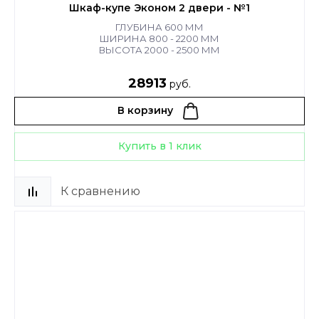
Шкаф-купе Эконом 2 двери - №1
ГЛУБИНА 600 ММ
ШИРИНА 800 - 2200 ММ
ВЫСОТА 2000 - 2500 ММ
28913
руб.
В корзину
Купить в 1 клик
К сравнению