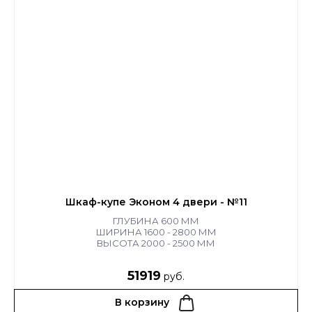
Шкаф-купе Эконом 4 двери - №11
ГЛУБИНА 600 ММ
ШИРИНА 1600 - 2800 ММ
ВЫСОТА 2000 - 2500 ММ
51919
руб.
В корзину