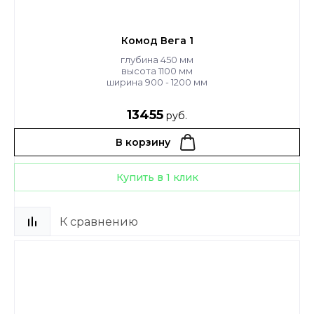
Комод Вега 1
глубина 450 мм
высота 1100 мм
ширина 900 - 1200 мм
13455
руб.
В корзину
Купить в 1 клик
К сравнению