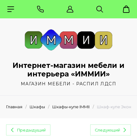
Интернет-магазин мебели и
интерьера «ИММИИ»
МАГАЗИН МЕБЕЛИ - РАСПИЛ ЛДСП
Главная
/
Шкафы
/
Шкафы-купе IMMII
/
Шкаф-купе Эконом 
Предыдущий
Следующий