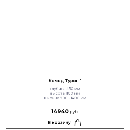
Комод Турин 1
глубина 450 мм
высота 1100 мм
ширина 900 - 1400 мм
14940
руб.
В корзину