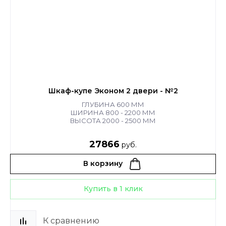
Шкаф-купе Эконом 2 двери - №2
ГЛУБИНА 600 ММ
ШИРИНА 800 - 2200 ММ
ВЫСОТА 2000 - 2500 ММ
27866
руб.
В корзину
Купить в 1 клик
К сравнению