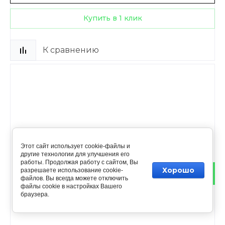
Купить в 1 клик
К сравнению
Этот сайт использует cookie-файлы и
другие технологии для улучшения его
работы. Продолжая работу с сайтом, Вы
Хорошо
разрешаете использование cookie-
файлов. Вы всегда можете отключить
файлы cookie в настройках Вашего
браузера.