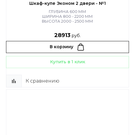
Шкаф-купе Эконом 2 двери - №1
ГЛУБИНА 600 ММ
ШИРИНА 800 - 2200 ММ
ВЫСОТА 2000 - 2500 ММ
28913
руб.
В корзину
Купить в 1 клик
К сравнению