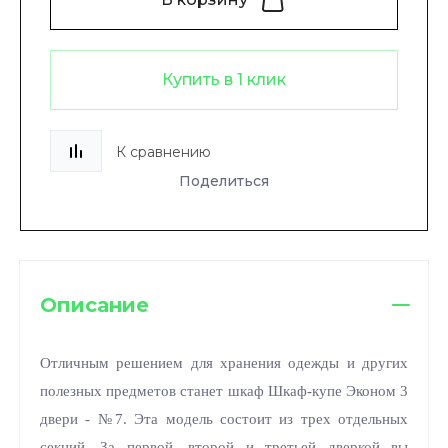
Купить в 1 клик
К сравнению
Поделиться
Описание
Отличным решением для хранения одежды и других
полезных предметов станет шкаф Шкаф-купе Эконом 3
двери - №7. Эта модель состоит из трех отдельных
секций. За первой, второй и третьей дверкой вы