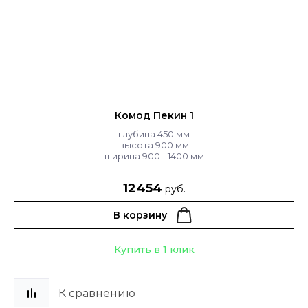
Комод Пекин 1
глубина 450 мм
высота 900 мм
ширина 900 - 1400 мм
12454
руб.
В корзину
Купить в 1 клик
К сравнению