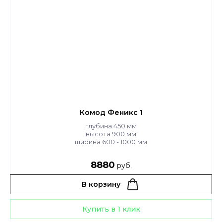
Комод Феникс 1
глубина 450 мм
высота 900 мм
ширина 600 - 1000 мм
8880
руб.
В корзину
Купить в 1 клик