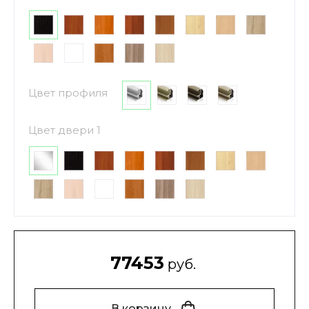
Цвет профиля
Цвет двери 1
77453
руб.
В корзину