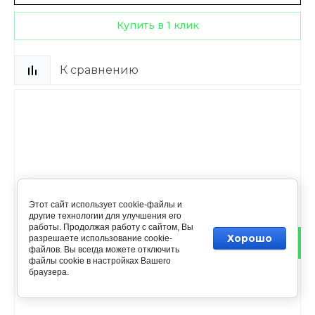
Купить в 1 клик
К сравнению
Этот сайт использует cookie-файлы и
другие технологии для улучшения его
работы. Продолжая работу с сайтом, Вы
Хорошо
разрешаете использование cookie-
файлов. Вы всегда можете отключить
файлы cookie в настройках Вашего
браузера.