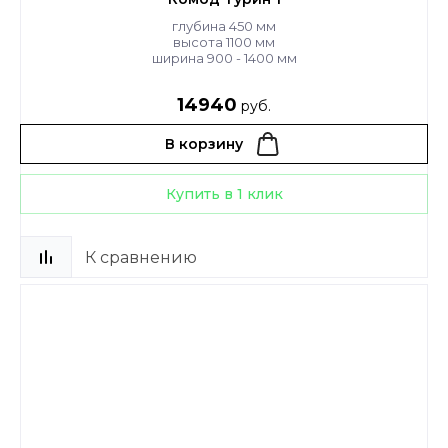
глубина 450 мм
высота 1100 мм
ширина 900 - 1400 мм
14940
руб.
В корзину
Купить в 1 клик
К сравнению