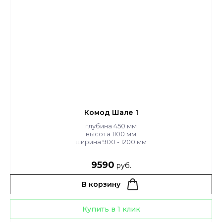
Комод Шале 1
глубина 450 мм
высота 1100 мм
ширина 900 - 1200 мм
9590
руб.
В корзину
Купить в 1 клик