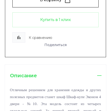
Купить в 1 клик
К сравнению
Поделиться
Описание
Отличным решением для хранения одежды и других
полезных предметов станет шкаф Шкаф-купе Эконом 4
двери - №10. Эта модель состоит из четырех
отдельных секций. За первой, второй, третьей и