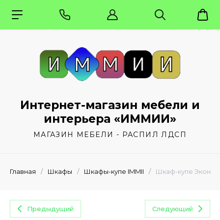
Интернет-магазин мебели и
интерьера «ИММИИ»
МАГАЗИН МЕБЕЛИ - РАСПИЛ ЛДСП
Главная
/
Шкафы
/
Шкафы-купе IMMII
/
Шкаф-купе Эконом 
Предыдущий
Следующий