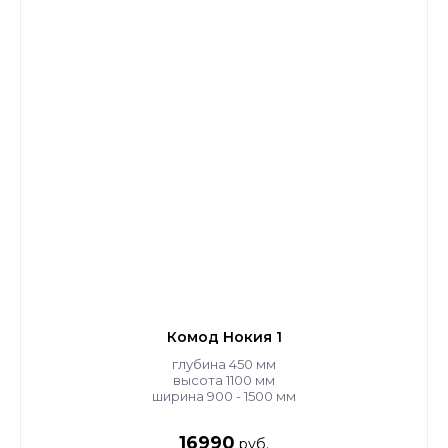
Комод Нокия 1
глубина 450 мм
высота 1100 мм
ширина 900 - 1500 мм
16990
руб.