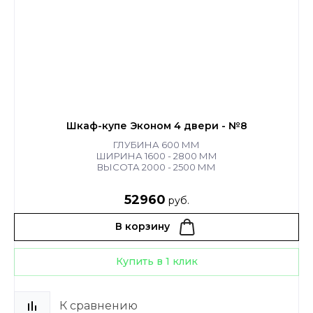
Шкаф-купе Эконом 4 двери - №8
ГЛУБИНА 600 ММ
ШИРИНА 1600 - 2800 ММ
ВЫСОТА 2000 - 2500 ММ
52960
руб.
В корзину
Купить в 1 клик
К сравнению