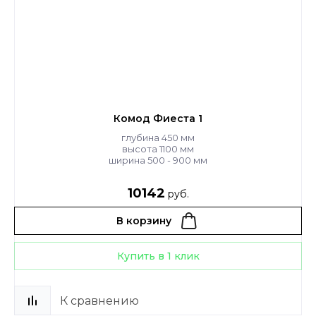
Комод Фиеста 1
глубина 450 мм
высота 1100 мм
ширина 500 - 900 мм
10142
руб.
В корзину
Купить в 1 клик
К сравнению