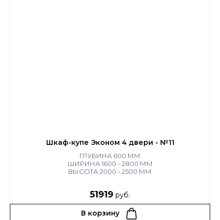
Шкаф-купе Эконом 4 двери - №11
ГЛУБИНА 600 ММ
ШИРИНА 1600 - 2800 ММ
ВЫСОТА 2000 - 2500 ММ
51919
руб.
В корзину