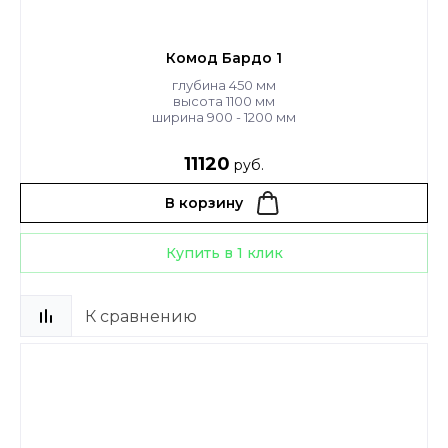
Комод Бардо 1
глубина 450 мм
высота 1100 мм
ширина 900 - 1200 мм
11120
руб.
В корзину
Купить в 1 клик
К сравнению