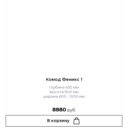
Комод Феникс 1
глубина 450 мм
высота 900 мм
ширина 600 - 1000 мм
8880
руб.
В корзину