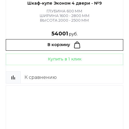
Шкаф-купе Эконом 4 двери - №9
ГЛУБИНА 600 ММ
ШИРИНА 1600 - 2800 ММ
ВЫСОТА 2000 - 2500 ММ
54001
руб.
В корзину
Купить в 1 клик
К сравнению