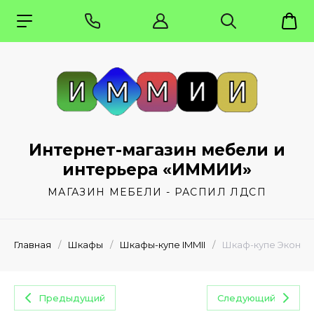
Интернет-магазин мебели и
интерьера «ИММИИ»
МАГАЗИН МЕБЕЛИ - РАСПИЛ ЛДСП
Главная
/
Шкафы
/
Шкафы-купе IMMII
/
Шкаф-купе Эконом 
Предыдущий
Следующий