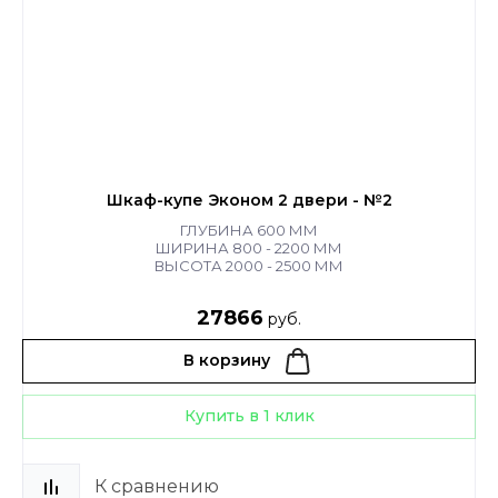
Шкаф-купе Эконом 2 двери - №2
ГЛУБИНА 600 ММ
ШИРИНА 800 - 2200 ММ
ВЫСОТА 2000 - 2500 ММ
27866
руб.
В корзину
Купить в 1 клик
К сравнению