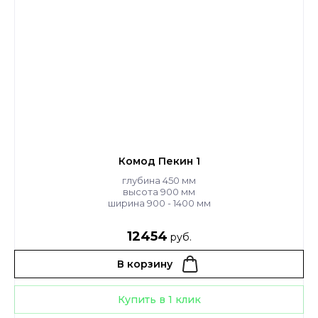
Комод Пекин 1
глубина 450 мм
высота 900 мм
ширина 900 - 1400 мм
12454
руб.
В корзину
Купить в 1 клик