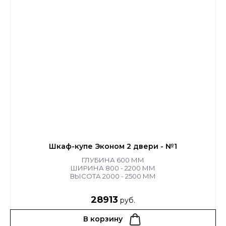
Шкаф-купе Эконом 2 двери - №1
ГЛУБИНА 600 ММ
ШИРИНА 800 - 2200 ММ
ВЫСОТА 2000 - 2500 ММ
28913
руб.
В корзину