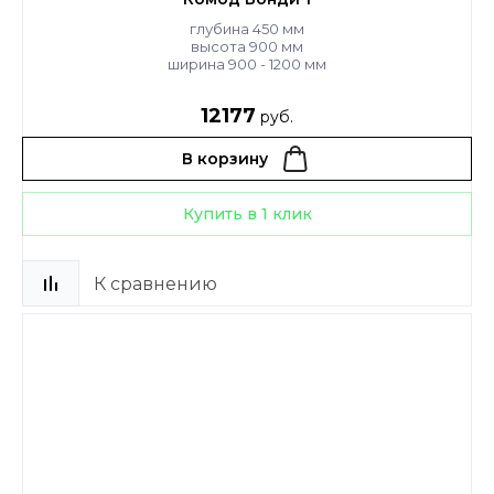
глубина 450 мм
высота 900 мм
ширина 900 - 1200 мм
12177
руб.
В корзину
Купить в 1 клик
К сравнению