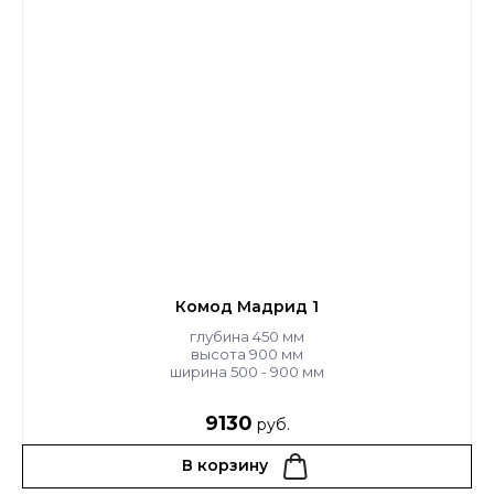
Комод Мадрид 1
глубина 450 мм
высота 900 мм
ширина 500 - 900 мм
9130
руб.
В корзину