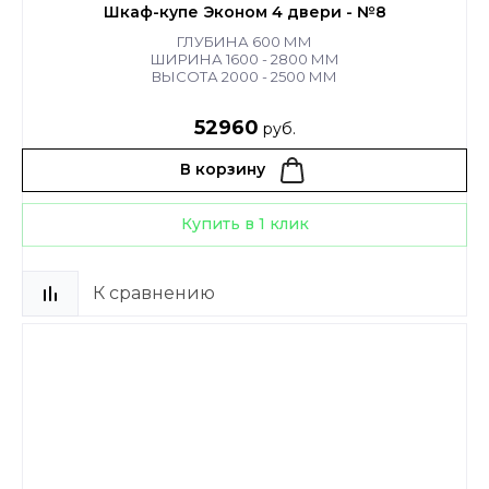
Шкаф-купе Эконом 4 двери - №8
ГЛУБИНА 600 ММ
ШИРИНА 1600 - 2800 ММ
ВЫСОТА 2000 - 2500 ММ
52960
руб.
В корзину
Купить в 1 клик
К сравнению