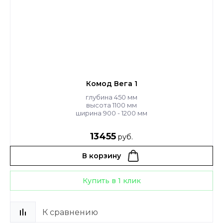
Комод Вега 1
глубина 450 мм
высота 1100 мм
ширина 900 - 1200 мм
13455
руб.
В корзину
Купить в 1 клик
К сравнению