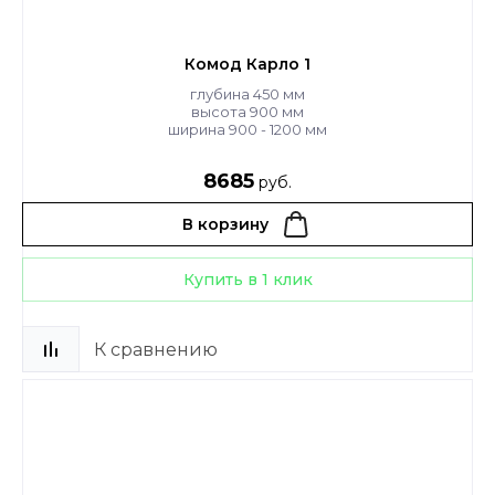
Комод Карло 1
глубина 450 мм
высота 900 мм
ширина 900 - 1200 мм
8685
руб.
В корзину
Купить в 1 клик
К сравнению