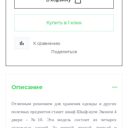
Купить в 1 клик
К сравнению
Поделиться
Описание
Отличным решением для хранения одежды и других
полезных предметов станет шкаф Шкаф-купе Эконом 4
двери - №10. Эта модель состоит из четырех
отдельных секций. За первой, второй, третьей и