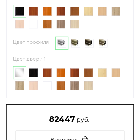
Цвет профиля
Цвет двери 1
82447
руб.
В корзину