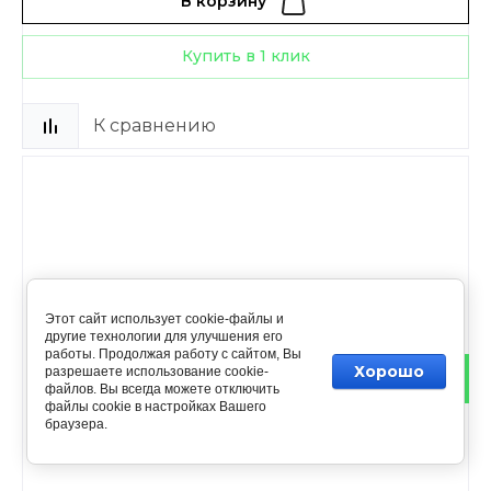
В корзину
Купить в 1 клик
К сравнению
Этот сайт использует cookie-файлы и
другие технологии для улучшения его
работы. Продолжая работу с сайтом, Вы
Хорошо
разрешаете использование cookie-
файлов. Вы всегда можете отключить
файлы cookie в настройках Вашего
браузера.