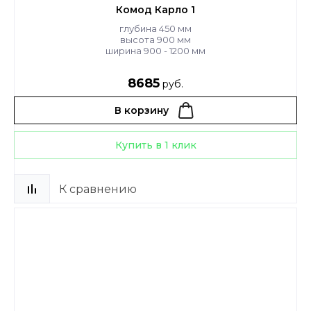
Комод Карло 1
глубина 450 мм
высота 900 мм
ширина 900 - 1200 мм
8685
руб.
В корзину
Купить в 1 клик
К сравнению