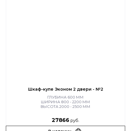
Шкаф-купе Эконом 2 двери - №2
ГЛУБИНА 600 ММ
ШИРИНА 800 - 2200 ММ
ВЫСОТА 2000 - 2500 ММ
27866
руб.