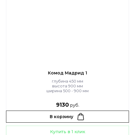
Комод Мадрид 1
глубина 450 мм
высота 900 мм
ширина 500 - 900 мм
9130
руб.
В корзину
Купить в 1 клик