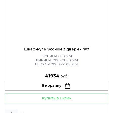
Шкаф-купе Эконом 3 двери - №7
ГЛУБИНА 600 ММ
ШИРИНА 1200 - 2800 ММ
ВЫСОТА 2000 - 2500 ММ
41934
руб.
В корзину
Купить в 1 клик