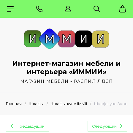
Интернет-магазин мебели и
интерьера «ИММИИ»
МАГАЗИН МЕБЕЛИ - РАСПИЛ ЛДСП
Главная
/
Шкафы
/
Шкафы-купе IMMII
/
Шкаф-купе Эконом 
Предыдущий
Следующий