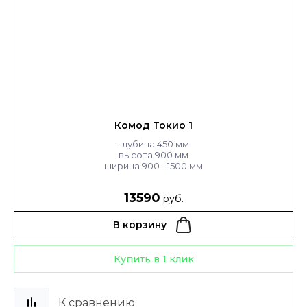
Комод Токио 1
глубина 450 мм
высота 900 мм
ширина 900 - 1500 мм
13590
руб.
В корзину
Купить в 1 клик
К сравнению