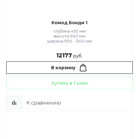
Комод Бонди 1
глубина 450 мм
высота 900 мм
ширина 900 - 1200 мм
12177
руб.
В корзину
Купить в 1 клик
К сравнению