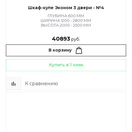
Шкаф-купе Эконом 3 двери - №4
ГЛУБИНА 600 ММ
ШИРИНА 1200 - 2800 ММ
ВЫСОТА 2000 - 2500 ММ
40893
руб.
В корзину
Купить в 1 клик
К сравнению