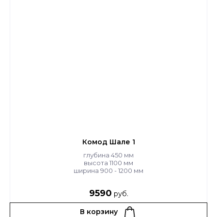
Комод Шале 1
глубина 450 мм
высота 1100 мм
ширина 900 - 1200 мм
9590
руб.
В корзину