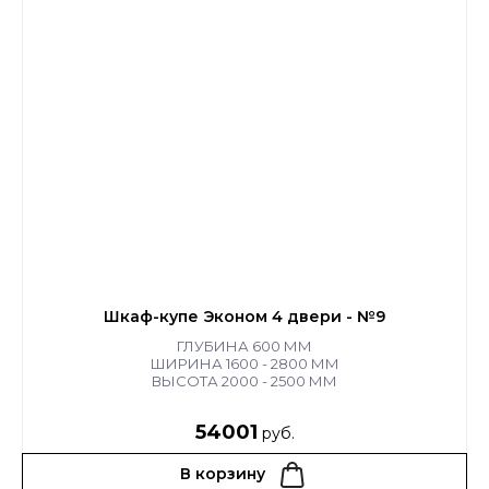
Шкаф-купе Эконом 4 двери - №9
ГЛУБИНА 600 ММ
ШИРИНА 1600 - 2800 ММ
ВЫСОТА 2000 - 2500 ММ
54001
руб.
В корзину