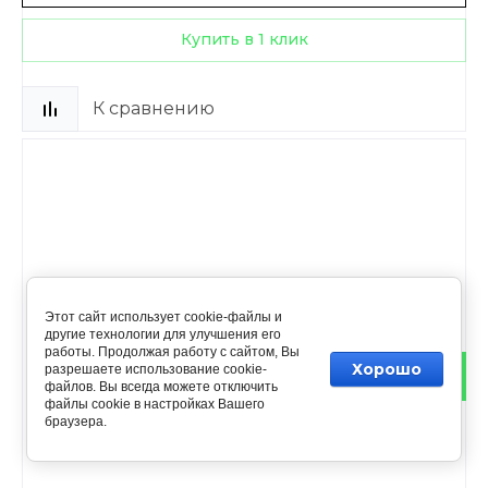
Купить в 1 клик
К сравнению
Этот сайт использует cookie-файлы и
другие технологии для улучшения его
работы. Продолжая работу с сайтом, Вы
Хорошо
разрешаете использование cookie-
файлов. Вы всегда можете отключить
файлы cookie в настройках Вашего
браузера.