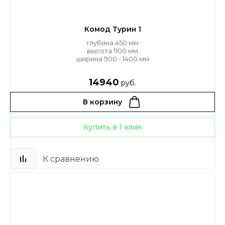
Комод Турин 1
глубина 450 мм
высота 1100 мм
ширина 900 - 1400 мм
14940
руб.
В корзину
Купить в 1 клик
К сравнению