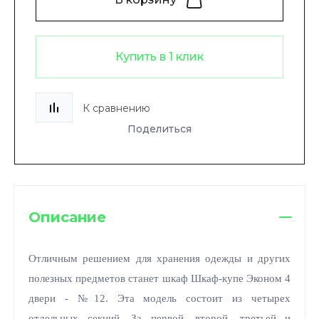
Купить в 1 клик
К сравнению
Поделиться
Описание
Отличным решением для хранения одежды и других
полезных предметов станет шкаф Шкаф-купе Эконом 4
двери - №12. Эта модель состоит из четырех
отдельных секций. За первой, второй, третьей и