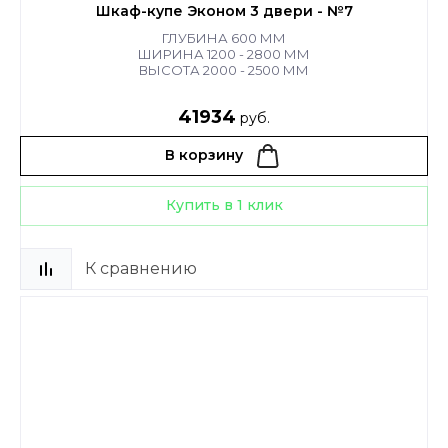
Шкаф-купе Эконом 3 двери - №7
ГЛУБИНА 600 ММ
ШИРИНА 1200 - 2800 ММ
ВЫСОТА 2000 - 2500 ММ
41934
руб.
В корзину
Купить в 1 клик
К сравнению