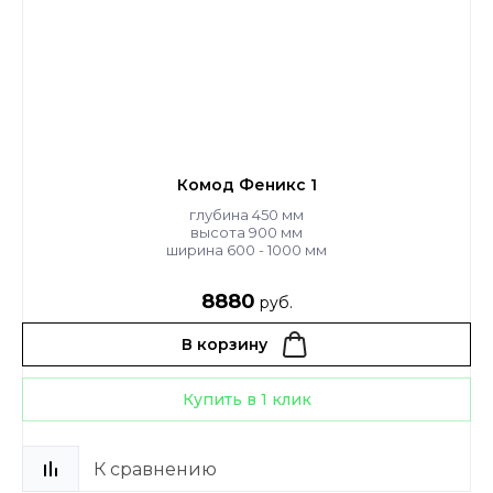
Комод Феникс 1
глубина 450 мм
высота 900 мм
ширина 600 - 1000 мм
8880
руб.
В корзину
Купить в 1 клик
К сравнению