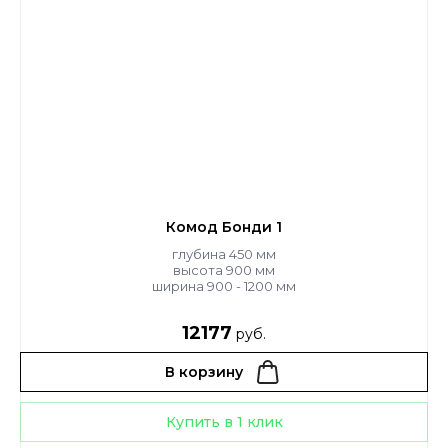
Комод Бонди 1
глубина 450 мм
высота 900 мм
ширина 900 - 1200 мм
12177
руб.
В корзину
Купить в 1 клик