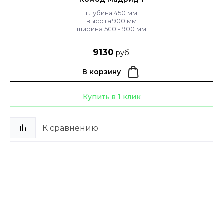
глубина 450 мм
высота 900 мм
ширина 500 - 900 мм
9130
руб.
В корзину
Купить в 1 клик
К сравнению