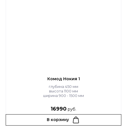
Комод Нокия 1
глубина 450 мм
высота 1100 мм
ширина 900 - 1500 мм
16990
руб.
В корзину