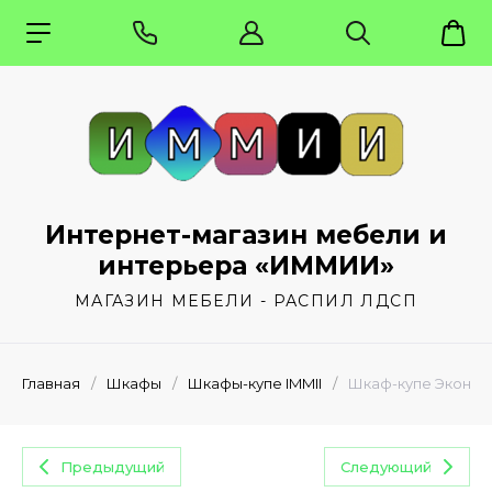
Интернет-магазин мебели и
интерьера «ИММИИ»
МАГАЗИН МЕБЕЛИ - РАСПИЛ ЛДСП
Главная
/
Шкафы
/
Шкафы-купе IMMII
/
Шкаф-купе Эконом 
Предыдущий
Следующий