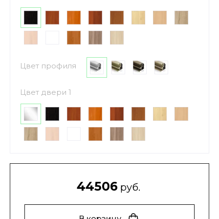
Цвет профиля
Цвет двери 1
44506
руб.
В корзину