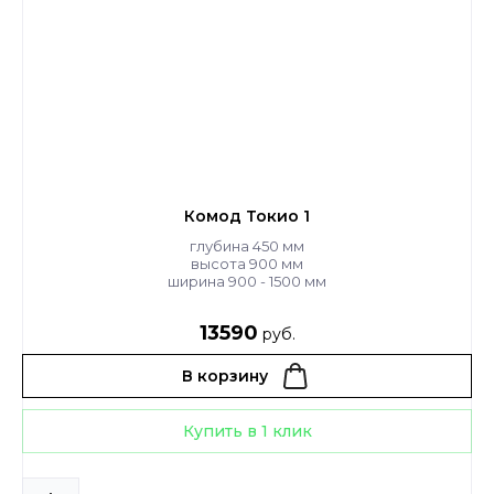
Комод Токио 1
глубина 450 мм
высота 900 мм
ширина 900 - 1500 мм
13590
руб.
В корзину
Купить в 1 клик