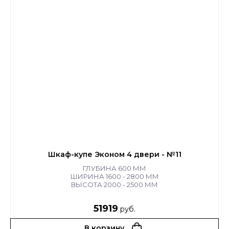
Шкаф-купе Эконом 4 двери - №11
ГЛУБИНА 600 ММ
ШИРИНА 1600 - 2800 ММ
ВЫСОТА 2000 - 2500 ММ
51919
руб.
В корзину