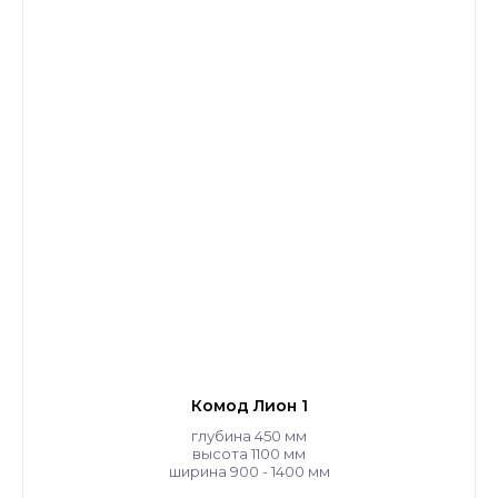
Комод Лион 1
глубина 450 мм
высота 1100 мм
ширина 900 - 1400 мм