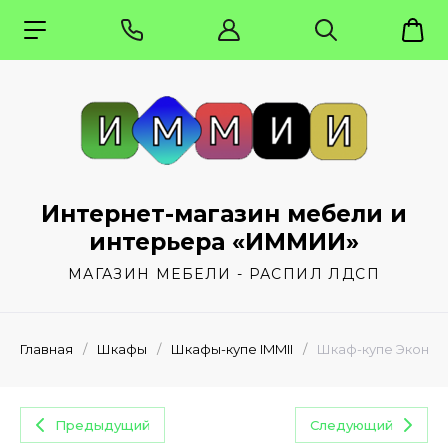
Интернет-магазин мебели и
интерьера «ИММИИ»
МАГАЗИН МЕБЕЛИ - РАСПИЛ ЛДСП
Главная
/
Шкафы
/
Шкафы-купе IMMII
/
Шкаф-купе Эконом 
Предыдущий
Следующий