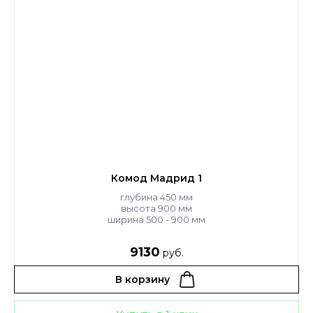
Комод Мадрид 1
глубина 450 мм
высота 900 мм
ширина 500 - 900 мм
9130
руб.
В корзину