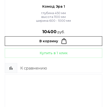
Комод Эра 1
глубина 450 мм
высота 1100 мм
ширина 600 - 1000 мм
10400
руб.
В корзину
Купить в 1 клик
К сравнению