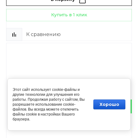
Купить в 1 клик
К сравнению
Этот сайт использует cookie-файлы и
другие технологии для улучшения его
работы. Продолжая работу с сайтом, Вы
Хорошо
разрешаете использование cookie-
файлов. Вы всегда можете отключить
файлы cookie в настройках Вашего
браузера.