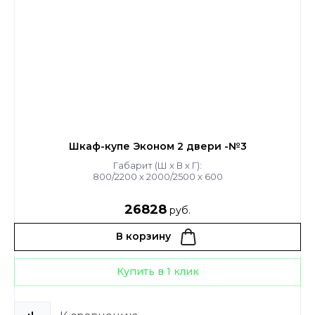
Шкаф-купе Эконом 2 двери -№3
Габарит (Ш х В х Г):
800/2200 х 2000/2500 х 600
26828
руб.
В корзину
Купить в 1 клик