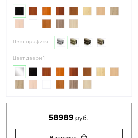
Цвет профиля
Цвет двери 1
58989
руб.
В корзину