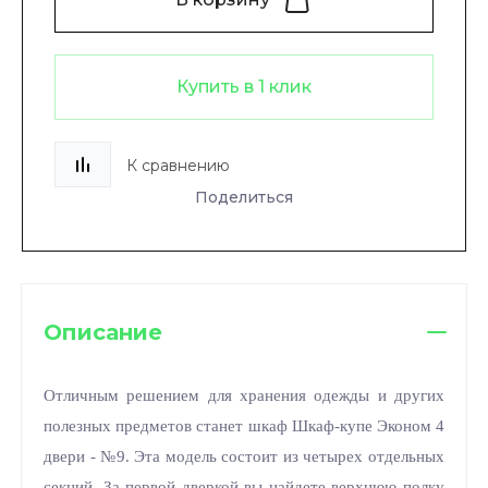
Купить в 1 клик
К сравнению
Поделиться
Описание
Отличным решением для хранения одежды и других
полезных предметов станет шкаф Шкаф-купе Эконом 4
двери - №9. Эта модель состоит из четырех отдельных
секций. За первой дверкой вы найдете верхнюю полку