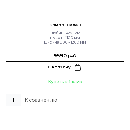
Комод Шале 1
глубина 450 мм
высота 1100 мм
ширина 900 - 1200 мм
9590
руб.
В корзину
Купить в 1 клик
К сравнению