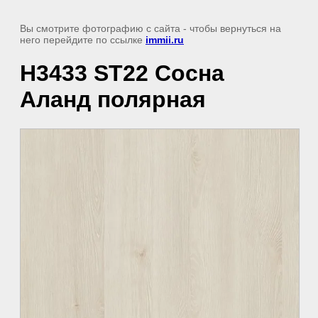
Вы смотрите фотографию с сайта
- чтобы вернуться на
него перейдите по ссылке
immii.ru
H3433 ST22 Сосна
Аланд полярная