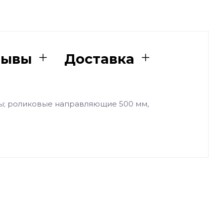
зывы
Доставка
ы; роликовые направляющие 500 мм,