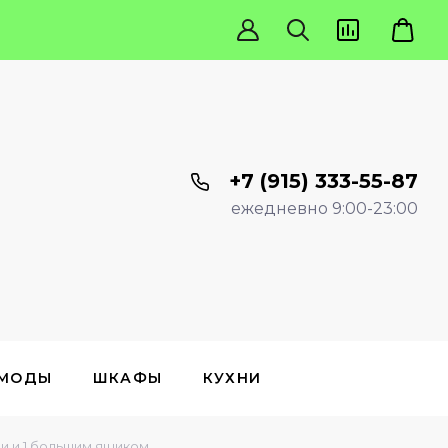
+7 (915) 333-55-87
ежедневно 9:00-23:00
МОДЫ
ШКАФЫ
КУХНИ
и и 1 большим ящиком