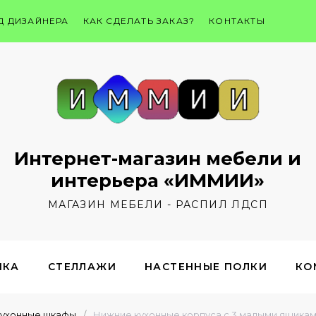
Д ДИЗАЙНЕРА
КАК СДЕЛАТЬ ЗАКАЗ?
КОНТАКТЫ
Интернет-магазин мебели и
интерьера «ИММИИ»
МАГАЗИН МЕБЕЛИ - РАСПИЛ ЛДСП
ИКА
СТЕЛЛАЖИ
НАСТЕННЫЕ ПОЛКИ
КО
ухонные шкафы
/
Нижние кухонные корпуса с 3 малыми ящикам