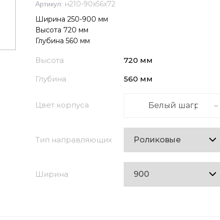
н210-90х56х72
Артикул:
Ширина 250-900 мм
Высота 720 мм
Глубина 560 мм
Высота
720 мм
Глубина
560 мм
Цвет корпуса
Белый шагрень
Тип направляющих
Ширина