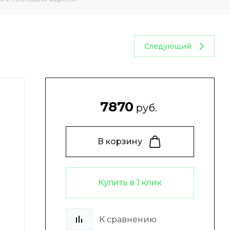
Следующий
7870
руб.
и
В корзину
Купить в 1 клик
К сравнению