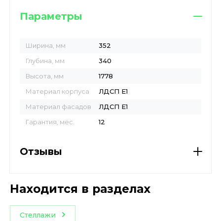
Параметры
Ширина, мм
352
Глубина, мм
340
Высота, мм
1778
Материал корпуса
ЛДСП Е1
Материал фасадов
ЛДСП Е1
Гарантия, мес.
12
Отзывы
Находится в разделах
Стеллажи