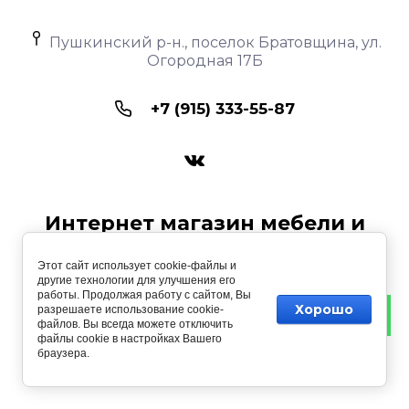
Пушкинский р-н., поселок Братовщина, ул.
Огородная 17Б
+7 (915) 333-55-87
Интернет магазин мебели и
интерьера «ИММИИ»
Этот сайт использует cookie-файлы и
другие технологии для улучшения его
Copyright © 2017 - 2026
работы. Продолжая работу с сайтом, Вы
Хорошо
разрешаете использование cookie-
файлов. Вы всегда можете отключить
файлы cookie в настройках Вашего
браузера.