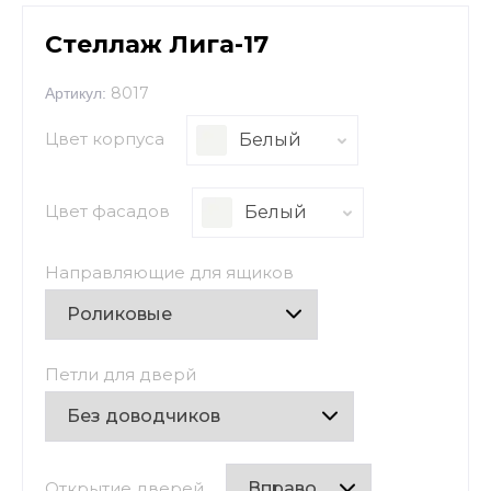
Стеллаж Лига-17
8017
Артикул:
Цвет корпуса
Белый
Цвет фасадов
Белый
Направляющие для ящиков
Петли для дверй
Открытие дверей