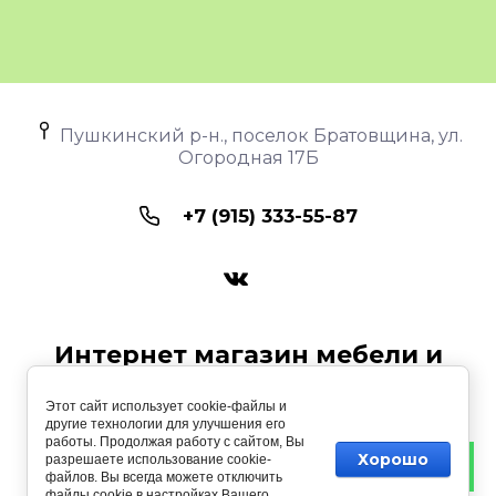
Пушкинский р-н., поселок Братовщина, ул.
Огородная 17Б
+7 (915) 333-55-87
Интернет магазин мебели и
интерьера «ИММИИ»
Этот сайт использует cookie-файлы и
другие технологии для улучшения его
Copyright © 2017 - 2026
работы. Продолжая работу с сайтом, Вы
Хорошо
разрешаете использование cookie-
файлов. Вы всегда можете отключить
файлы cookie в настройках Вашего