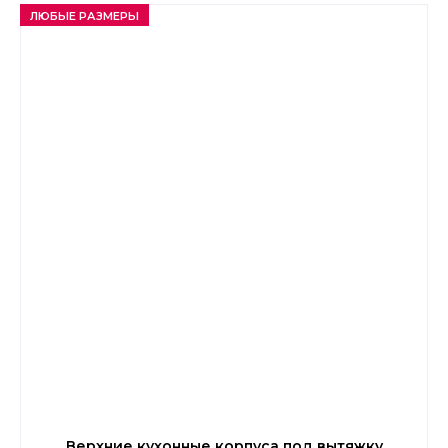
ЛЮБЫЕ РАЗМЕРЫ
Верхние кухонные корпуса под вытяжку