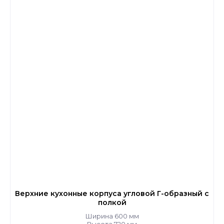
Верхние кухонные корпуса угловой Г-образный с
полкой
Ширина 600 мм
Высота 720 мм