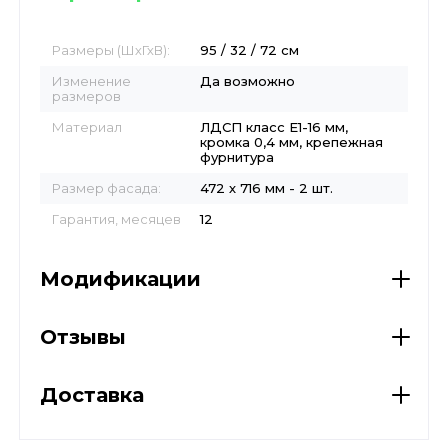
Размеры (ШхГхВ):
95 / 32 / 72 см
Изменение
Да возможно
размеров
Материал
ЛДСП класс E1-16 мм,
кромка 0,4 мм, крепежная
фурнитура
Размер фасада:
472 х 716 мм - 2 шт.
Гарантия, месяцев
12
Модификации
Отзывы
Доставка