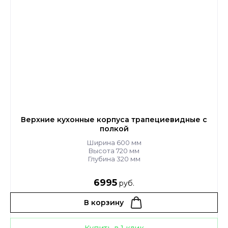
Верхние кухонные корпуса трапециевидные с
полкой
Ширина 600 мм
Высота 720 мм
Глубина 320 мм
6995
руб.
В корзину
Купить в 1 клик