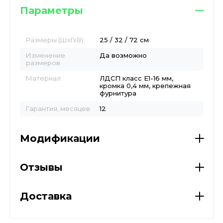
Параметры
Размеры (ШхГхВ):
25 / 32 / 72 см
Изменение
Да возможно
размеров
Материал
ЛДСП класс E1-16 мм,
кромка 0,4 мм, крепежная
фурнитура
Гарантия, месяцев
12
Модификации
Отзывы
Доставка