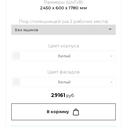
Размеры (ШхГхВ)
2450 х 600 х 1780 мм
Под столешницей (на 2 рабочих места)
Цвет корпуса
Белый
Цвет фасадов
Белый
29161
руб.
В корзину