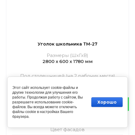
Уголок школьника ТМ-27
Размеры (ШхГхВ)
2800 х 600 х 1780 мм
Под столешницей (на 2 рабочих места)
Этот сайт использует cookie-файлы и
другие технологии для улучшения его
работы. Продолжая работу с сайтом, Вы
Цвет корпуса
Хорошо
разрешаете использование cookie-
файлов. Вы всегда можете отключить
файлы cookie в настройках Вашего
Белый
браузера.
Цвет фасадов