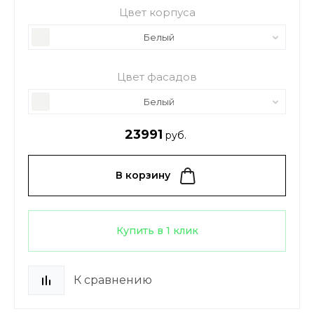
Цвет корпуса
Белый
Цвет фасадов
Белый
23991
руб.
В корзину
Купить в 1 клик
К сравнению