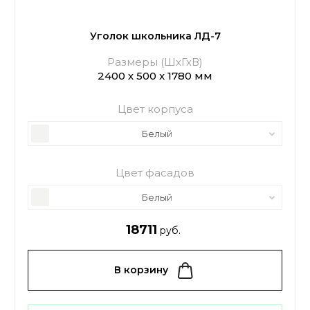
Уголок школьника ЛД-7
Размеры (ШхГхВ)
2400 х 500 х 1780 мм
Цвет корпуса
Белый
Цвет фасадов
Белый
18711
руб.
В корзину