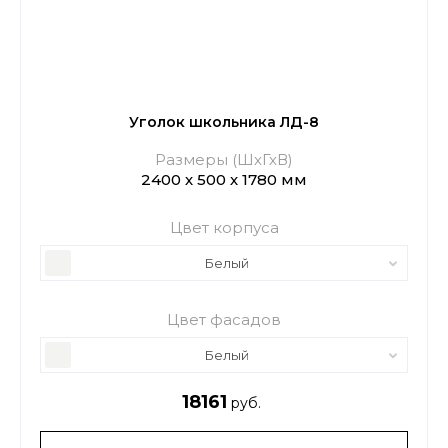
Уголок школьника ЛД-8
Размеры (ШхГхВ)
2400 х 500 х 1780 мм
Цвет корпуса
Белый
Цвет фасадов
Белый
18161
руб.