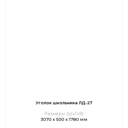
Уголок школьника ЛД-27
Размеры (ШхГхВ)
3070 х 500 х 1780 мм