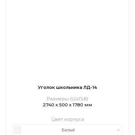
Уголок школьника ЛД-14
Размеры (ШхГхВ)
2740 х 500 х 1780 мм
Цвет корпуса
Белый