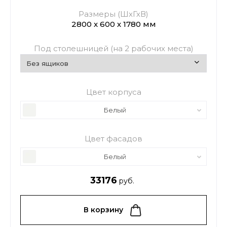
Размеры (ШхГхВ)
2800 х 600 х 1780 мм
Под столешницей (на 2 рабочих места)
Цвет корпуса
Белый
Цвет фасадов
Белый
33176
руб.
В корзину