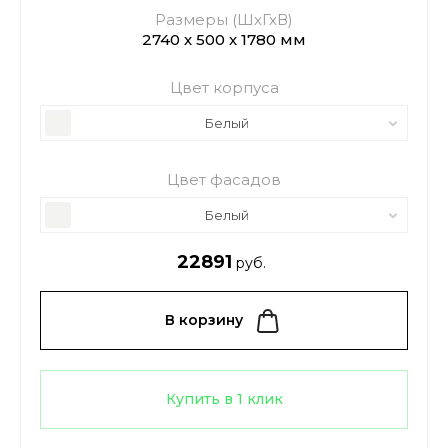
Размеры (ШхГхВ)
2740 х 500 х 1780 мм
Цвет корпуса
Белый
Цвет фасадов
Белый
22891
руб.
В корзину
Купить в 1 клик